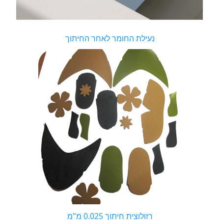
נעילת החומר לאחר החיתוך
רזולוצית חיתוך 0.025 מ"מ