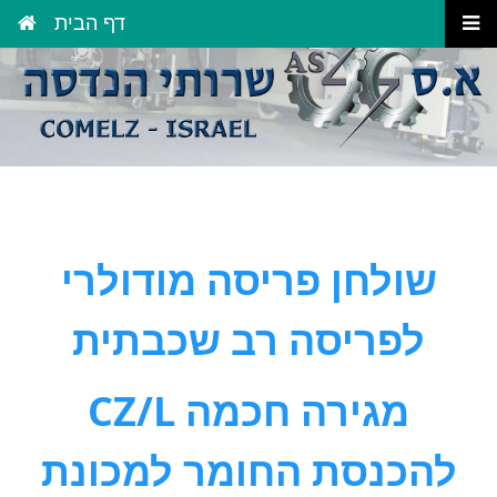
דף הבית
שולחן פריסה מודולרי
לפריסה רב שכבתית
CZ/L מגירה חכמה
להכנסת החומר למכונת