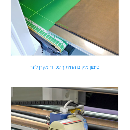
סימון מיקום החיתוך על ידי מקרן ליזר