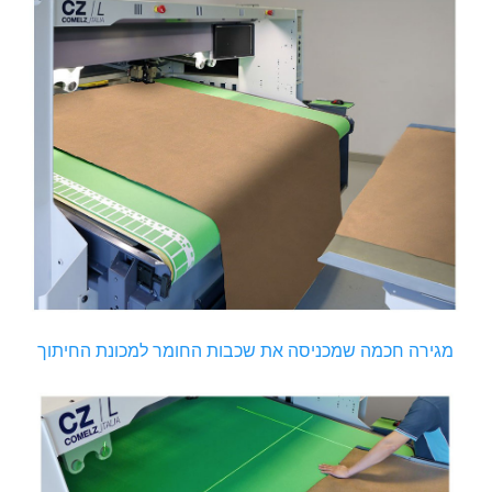
מגירה חכמה שמכניסה את שכבות החומר למכונת החיתוך